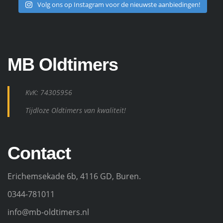
Volg ons op Instagram voor de nieuwste aanbiedingen!
MB Oldtimers
KvK: 74305956
Tijdloze Oldtimers van kwaliteit!
Contact
Erichemsekade 6b, 4116 GD, Buren.
0344-781011
info@mb-oldtimers.nl