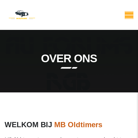
OVER ONS
WELKOM BIJ
MB Oldtimers